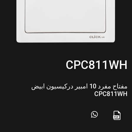
CPC811WH
مفتاح مفرد 10 امبير دركيسيون ابيض
CPC811WH